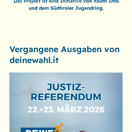
Das Projekt ist eine Initiative
von Youth Info
und dem Südtiroler Jugendring.
REferendu
Vergangene Ausgaben von
deinewahl.it